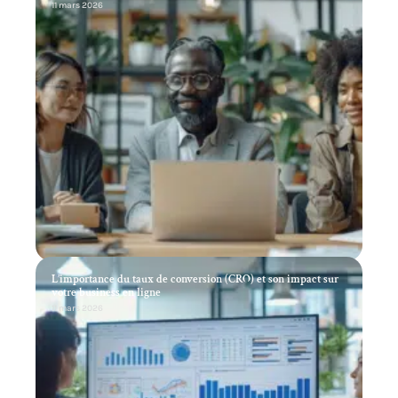
11 mars 2026
L’importance du taux de conversion (CRO) et son impact sur
votre business en ligne
11 mars 2026