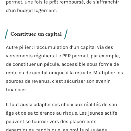
permet, une fois le prêt remboursé, de s’affranchir
d’un budget logement.
Constituer un capital
Autre pilier : l’accumulation d’un capital via des
versements réguliers. Le PER permet, par exemple,
de constituer un pécule, accessible sous forme de
rente ou de capital unique à la retraite. Multiplier les
sources de revenus, c’est sécuriser son avenir
financier.
Il faut aussi adapter ses choix aux réalités de son
âge et de sa tolérance au risque. Les jeunes actifs
peuvent se tourner vers des placements
dynamiques, tandis que les profils plus âgés