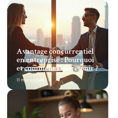
Avantage concurrentiel
en entreprise : Pourquoi
et comment l’entretenir ?
11 mars 2026