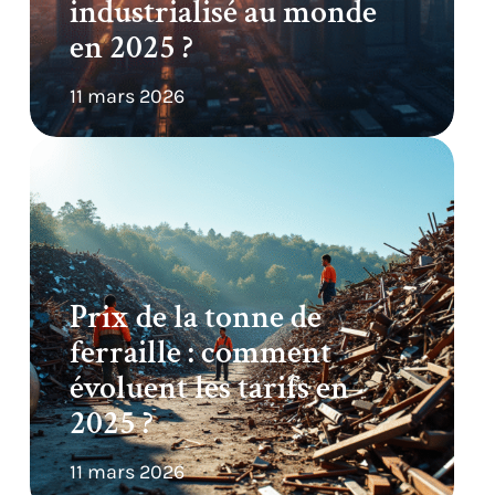
industrialisé au monde
en 2025 ?
11 mars 2026
Prix de la tonne de
ferraille : comment
évoluent les tarifs en
2025 ?
11 mars 2026