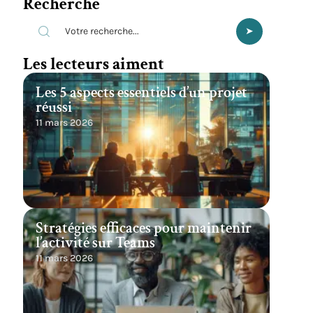
Recherche
Les lecteurs aiment
Les 5 aspects essentiels d’un projet
réussi
11 mars 2026
Stratégies efficaces pour maintenir
l’activité sur Teams
11 mars 2026