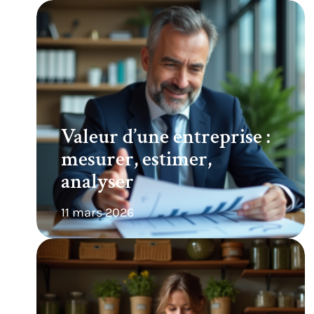
Valeur d’une entreprise :
mesurer, estimer,
analyser
11 mars 2026