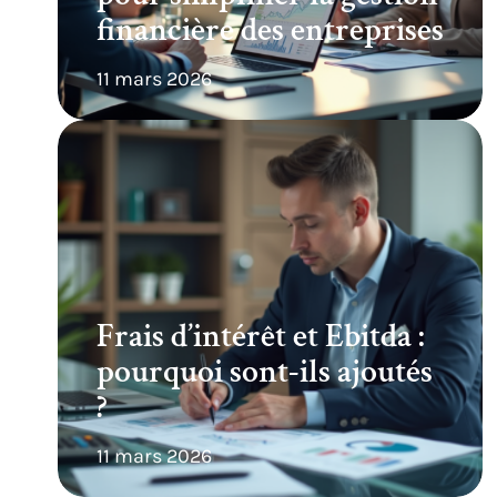
financière des entreprises
11 mars 2026
Frais d’intérêt et Ebitda :
pourquoi sont-ils ajoutés
?
11 mars 2026