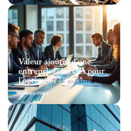
Valeur ajoutée d’une
entreprise : les clés pour
l’optimiser !
11 mars 2026