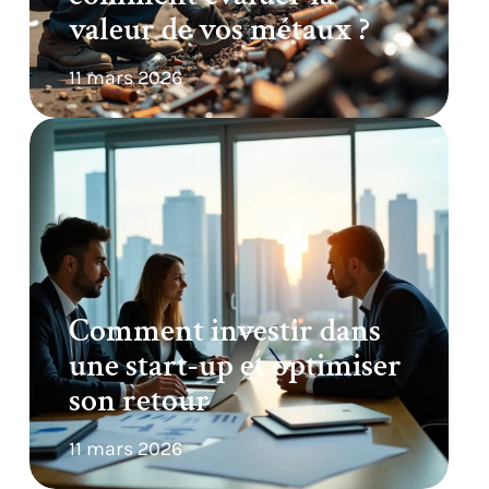
valeur de vos métaux ?
11 mars 2026
Comment investir dans
une start-up et optimiser
son retour
11 mars 2026