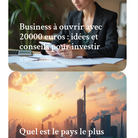
Business à ouvrir avec
20000 euros : idées et
conseils pour investir
11 mars 2026
Quel est le pays le plus