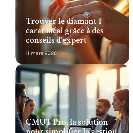
Trouver le diamant 1
carat idéal grâce à des
conseils d’expert
11 mars 2026
CMUT Pro, la solution
pour simplifier la gestion