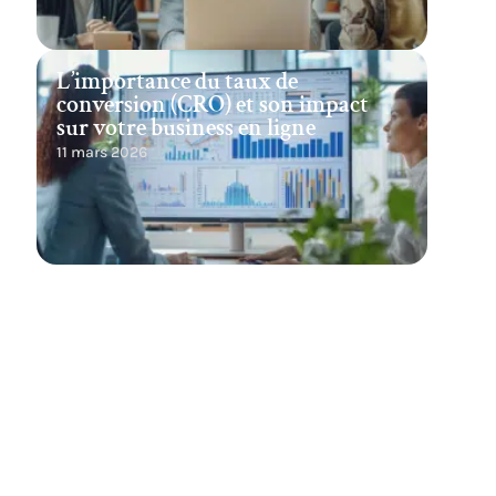
L’importance du taux de
conversion (CRO) et son impact
sur votre business en ligne
11 mars 2026