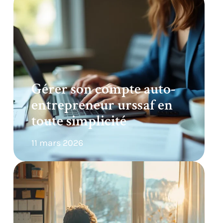
Gérer son compte auto-
entrepreneur urssaf en
toute simplicité
11 mars 2026