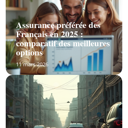
Assurance préférée des
Français en 2025 :
comparatif des meilleures
options
11 mars 2026