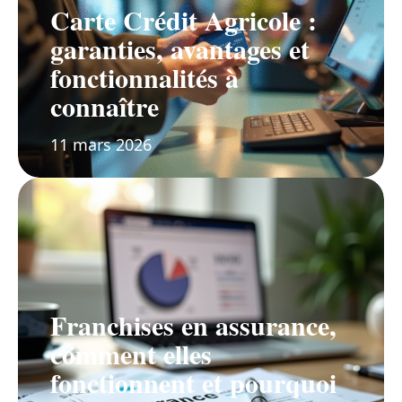
Carte Crédit Agricole :
garanties, avantages et
fonctionnalités à
connaître
11 mars 2026
Franchises en assurance,
comment elles
fonctionnent et pourquoi