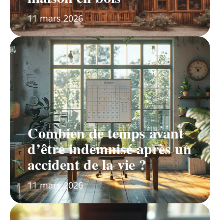
11 mars 2026
Combien de temps avant
d’être indemnisé après un
accident de la vie ?
11 mars 2026