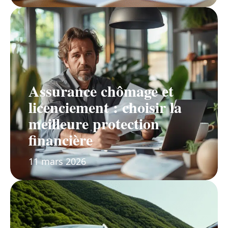
Assurance chômage et
licenciement : choisir la
meilleure protection
financière
11 mars 2026