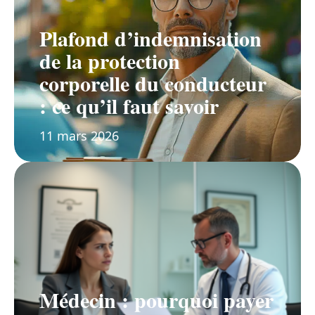
Plafond d’indemnisation
de la protection
corporelle du conducteur
: ce qu’il faut savoir
11 mars 2026
Médecin : pourquoi payer