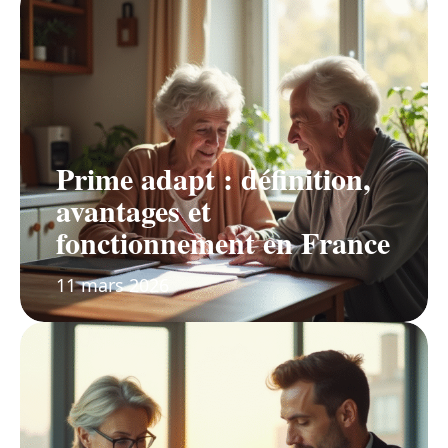
Prime adapt : définition,
avantages et
fonctionnement en France
11 mars 2026