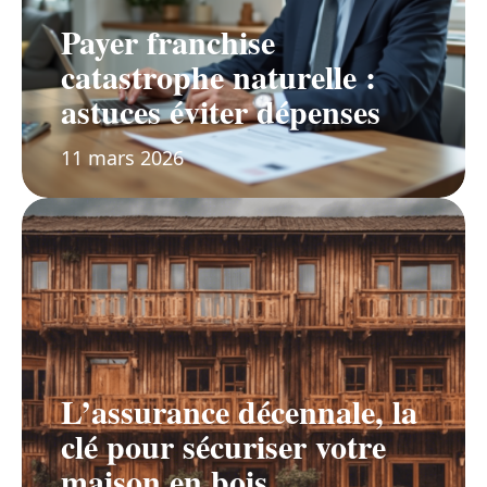
Payer franchise
catastrophe naturelle :
astuces éviter dépenses
11 mars 2026
L’assurance décennale, la
clé pour sécuriser votre
maison en bois