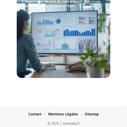
L’importance du taux de conversion (CRO) et son
impact sur votre business en ligne
11 mars 2026
Contact
Mentions Légales
Sitemap
© 2025 | investika.fr