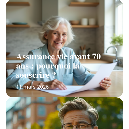
Assurance vie avant 70
ans : pourquoi la
souscrire ?
11 mars 2026