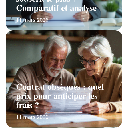
Comparatif et analyse
11 mars 2026
Contrat obsèques : quel
prix pour anticiper les
frais ?
11 mars 2026