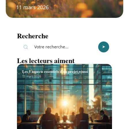
11 mars 2026
Recherche
Les lecteurs aiment
Les 5 aspects essentiels d’un projet réussi
11 mars 2026