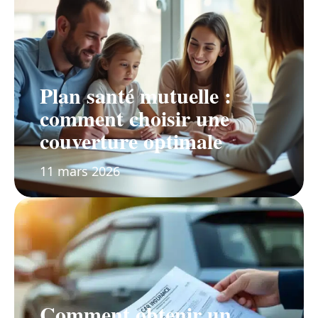
Plan santé mutuelle :
comment choisir une
couverture optimale
11 mars 2026
Comment obtenir un