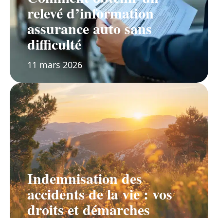
relevé d’information
assurance auto sans
difficulté
11 mars 2026
Indemnisation des
accidents de la vie : vos
droits et démarches