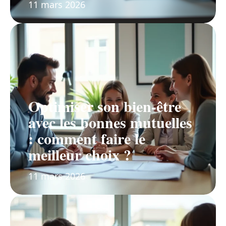
11 mars 2026
Optimiser son bien-être
avec les bonnes mutuelles
: comment faire le
meilleur choix ?
11 mars 2026