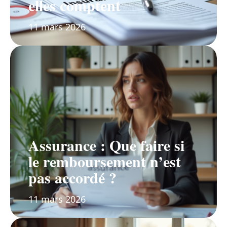
elles comptent
11 mars 2026
Assurance : Que faire si
le remboursement n’est
pas accordé ?
11 mars 2026