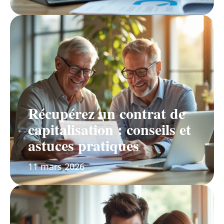
Récupérez un contrat de
capitalisation : conseils et
astuces pratiques
11 mars 2026