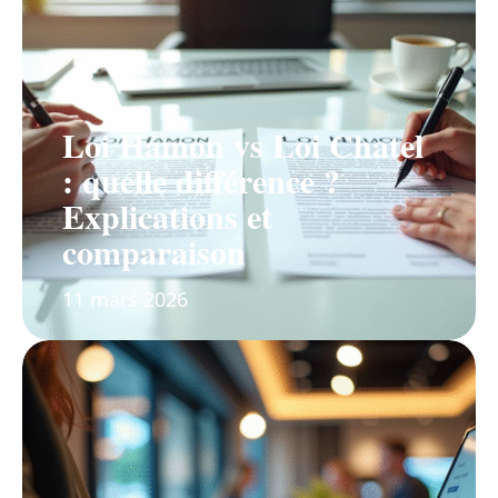
Loi Hamon vs Loi Chatel
: quelle différence ?
Explications et
comparaison
11 mars 2026