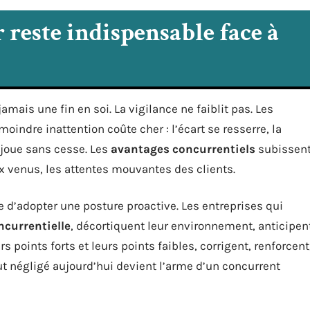
 reste indispensable face à
jamais une fin en soi. La vigilance ne faiblit pas. Les
oindre inattention coûte cher : l’écart se resserre, la
rejoue sans cesse. Les
avantages concurrentiels
subissen
x venus, les attentes mouvantes des clients.
d’adopter une posture proactive. Les entreprises qui
oncurrentielle
, décortiquent leur environnement, anticipen
s points forts et leurs points faibles, corrigent, renforcent
tout négligé aujourd’hui devient l’arme d’un concurrent