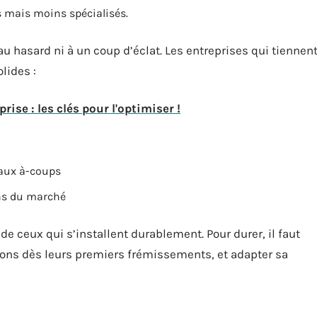
s mais moins spécialisés.
au hasard ni à un coup d’éclat. Les entreprises qui tiennen
lides :
rise : les clés pour l'optimiser !
 aux à-coups
ons du marché
de ceux qui s’installent durablement. Pour durer, il faut
tions dès leurs premiers frémissements, et adapter sa