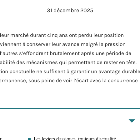
31 décembre 2025
leur marché durant cinq ans ont perdu leur position
rviennent à conserver leur avance malgré la pression
d’autres s’effondrent brutalement après une période de
stabilité des mécanismes qui permettent de rester en tête.
ation ponctuelle ne suffisent à garantir un avantage durable
permanence, sous peine de voir l’écart avec la concurrence
r
Les leviers classiques, toujours d’actualité