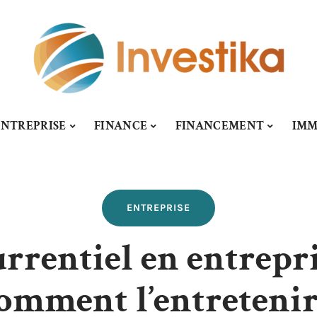
ENTREPRISE
FINANCE
FINANCEMENT
IM
ENTREPRISE
rentiel en entrepri
omment l’entretenir