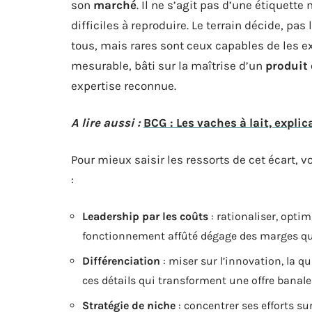
son
marché
. Il ne s’agit pas d’une étiquett
difficiles à reproduire. Le terrain décide, pas
tous, mais rares sont ceux capables de les exp
mesurable, bâti sur la maîtrise d’un
produit 
expertise reconnue.
A lire aussi :
BCG : Les vaches à lait, expli
Pour mieux saisir les ressorts de cet écart, vo
:
Leadership par les coûts
: rationaliser, opti
fonctionnement affûté dégage des marges qui
Différenciation
: miser sur l’innovation, la qu
ces détails qui transforment une offre banale
Stratégie de niche
: concentrer ses efforts s