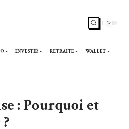
MO
INVESTIR
RETRAITE
WALLET
se : Pourquoi et
 ?