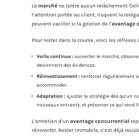
Le
marché
ne tolère aucun relâchement. Celle
l’attention portée au client, risquent la relé
peuvent vaciller si la gestion de l’
avantage c
Pour rester dans la course, voici les réflexes à
Veille continue :
surveiller le marché, observer
deviennent des évidences.
Réinvestissement :
renforcer régulièrement se
accommoder.
Adaptation :
ajuster la stratégie dès qu’un no
nouveaux entrants, et préserver ce qui rend l
L’entretien d’un
avantage concurrentiel
repo
réinventer. Rester immobile, c’est déjà recule