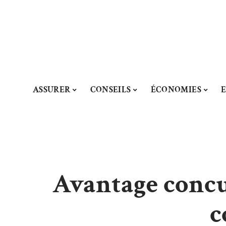
ASSURER
CONSEILS
ÉCONOMIES
Avantage concur
c