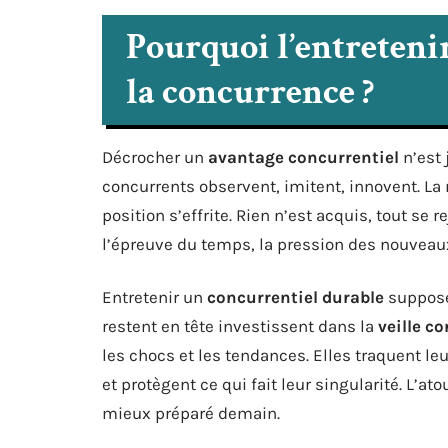
Pourquoi l’entretenir
la concurrence ?
Décrocher un
avantage concurrentiel
n’est 
concurrents observent, imitent, innovent. La m
position s’effrite. Rien n’est acquis, tout se 
l’épreuve du temps, la pression des nouveau
Entretenir un
concurrentiel durable
suppose 
restent en tête investissent dans la
veille c
les chocs et les tendances. Elles traquent leur
et protègent ce qui fait leur singularité. L’a
mieux préparé demain.