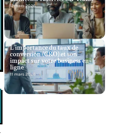
11 mars 2026
L’importance du taux de
conversion (CRO) et son
impact sur votre business en
ligne
11 mars 2026
r