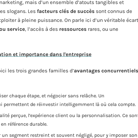
e marketing, mais d’un ensemble d’atouts tangibles et
 les slogans. Les
facteurs clés de succès
sont connus de
loiter à pleine puissance. On parle ici d’un véritable écar
ou service
, l’accès à des
ressources
rares, ou une
cation et importance dans l'entreprise
ici les trois grandes familles d’
avantages concurrentiel
miser chaque étape, et négocier sans relâche. Un
 permettent de réinvestir intelligemment là où cela compte.
alité perçue, l’expérience client ou la personnalisation. Ce son
 en référence durable.
ur un segment restreint et souvent négligé, pour y imposer son