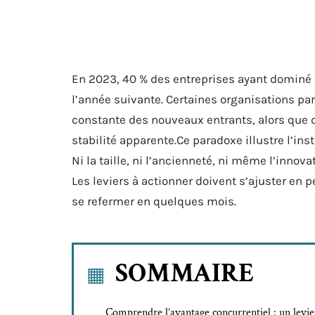
En 2023, 40 % des entreprises ayant dominé 
l’année suivante. Certaines organisations pa
constante des nouveaux entrants, alors que 
stabilité apparente.Ce paradoxe illustre l’in
Ni la taille, ni l’ancienneté, ni même l’innov
Les leviers à actionner doivent s’ajuster en 
se refermer en quelques mois.
SOMMAIRE
Comprendre l’avantage concurrentiel : un levie