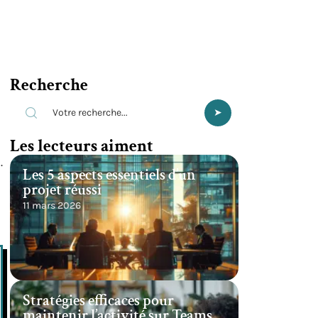
Recherche
Les lecteurs aiment
.
Les 5 aspects essentiels d’un
projet réussi
11 mars 2026
Stratégies efficaces pour
maintenir l’activité sur Teams