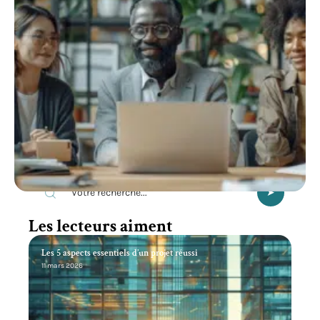
Recherche
Les lecteurs aiment
Les 5 aspects essentiels d’un projet réussi
11 mars 2026