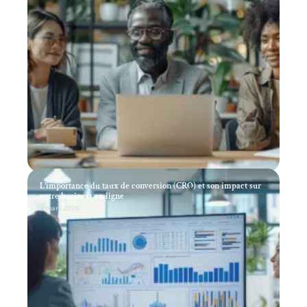
L’importance du taux de conversion (CRO) et son impact sur
votre business en ligne
11 mars 2026