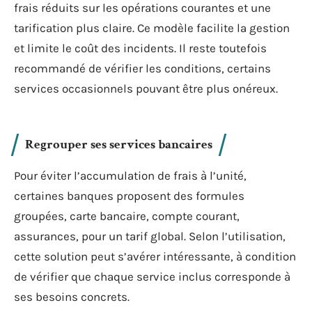
frais réduits sur les opérations courantes et une
tarification plus claire. Ce modèle facilite la gestion
et limite le coût des incidents. Il reste toutefois
recommandé de vérifier les conditions, certains
services occasionnels pouvant être plus onéreux.
Regrouper ses services bancaires
Pour éviter l’accumulation de frais à l’unité,
certaines banques proposent des formules
groupées, carte bancaire, compte courant,
assurances, pour un tarif global. Selon l’utilisation,
cette solution peut s’avérer intéressante, à condition
de vérifier que chaque service inclus corresponde à
ses besoins concrets.