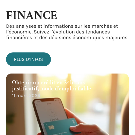
FINANCE
Des analyses et informations sur les marchés et
l’économie. Suivez l’évolution des tendances
financières et des décisions économiques majeures.
PLUS D’INFOS
Obtenir un crédit en 24h sans
justificatif, mode d’emploi fiable
11 mars 2026