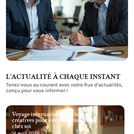
L’ACTUALITÉ À CHAQUE INSTANT
Tenez-vous au courant avec notre flux d’actualités,
conçu pour vous informer !
Voyage international, des idées
créatives pour s’évader sans quitter
chez soi
14 avril 2026