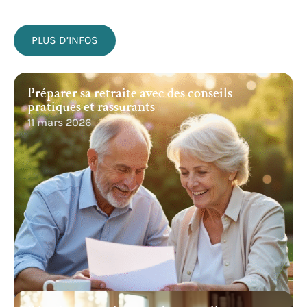
PLUS D’INFOS
Préparer sa retraite avec des conseils
pratiques et rassurants
11 mars 2026