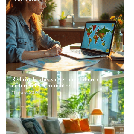
Réduire la plus-value immobilière :
critères clés à connaître
11 mars 2026