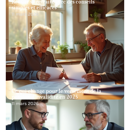
Réussir sa retraite avec des conseils
simples et efficaces
11 mars 2026
Ce qui change pour le versement de la
pension d’invalidité en 2025
11 mars 2026