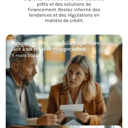
prêts et des solutions de
financement. Restez informé des
tendances et des régulations en
matière de crédit.
Banques et prêt immobilier : que faire
face à un refus de renégociation
11 mars 2026