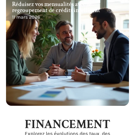
Réduisez vos mensualités avec le
regroupement de crédits intelligent
11 mars 2026
FINANCEMENT
Explorez les évolutions des taux, des