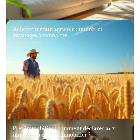
Acheter terrain agricole : intérêt et
avantages à connaître
11 mars 2026
Prêt immobilier : comment déclarer aux
impôts son crédit immobilier ?