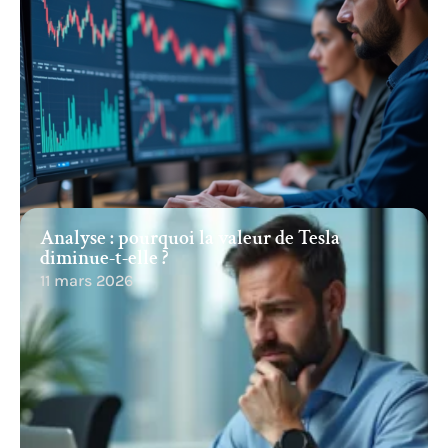
Analyse : pourquoi la valeur de Tesla
diminue-t-elle ?
11 mars 2026