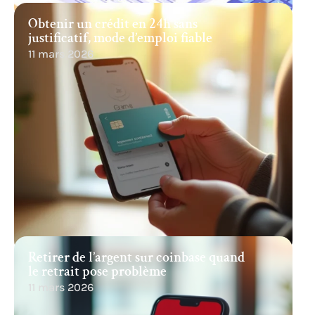
Obtenir un crédit en 24h sans
justificatif, mode d’emploi fiable
11 mars 2026
Retirer de l’argent sur coinbase quand
le retrait pose problème
11 mars 2026