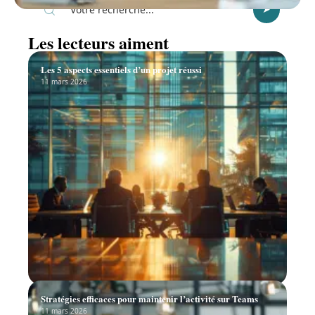
Les lecteurs aiment
Les 5 aspects essentiels d’un projet réussi
11 mars 2026
Stratégies efficaces pour maintenir l’activité sur Teams
11 mars 2026